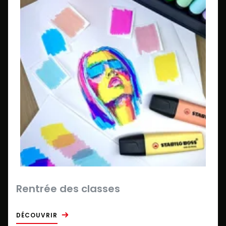
Rentrée des classes
DÉCOUVRIR