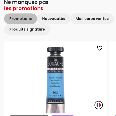
Ne manquez pas
les
promotions
Promotions
Nouveautés
Meilleures ventes
Produits signature
favorite_border