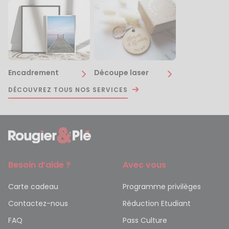
Encadrement
Découpe laser
DÉCOUVREZ TOUS NOS SERVICES
Besoin d’aide ?
Avec vous
Carte cadeau
Programme privilèges
Contactez-nous
Réduction Etudiant
FAQ
Pass Culture