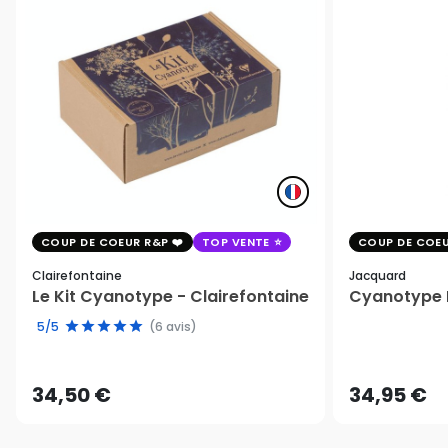
COUP DE COEUR R&P
TOP VENTE
COUP DE COEU
Clairefontaine
Jacquard
Le Kit Cyanotype - Clairefontaine
Cyanotype K
5/5
(6 avis)
34,50 €
34,95 €