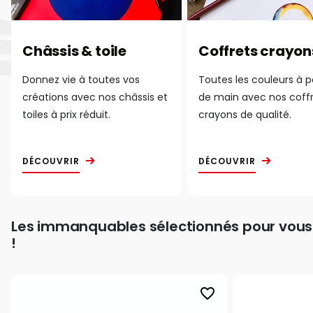
Châssis & toile
Coffrets crayon
Donnez vie à toutes vos
Toutes les couleurs à 
créations avec nos châssis et
de main avec nos coff
toiles à prix réduit.
crayons de qualité.
DÉCOUVRIR
DÉCOUVRIR
Les immanquables sélectionnés pour vous
!
favorite_border