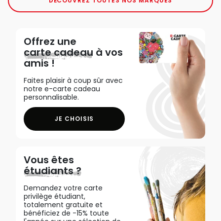
DÉCOUVREZ TOUTES NOS MARQUES
Offrez une
carte cadeau
à vos
amis !
Faites plaisir à coup sûr avec
notre e-carte cadeau
personnalisable.
JE CHOISIS
Vous êtes
étudiants ?
Demandez votre carte
privilège étudiant,
totalement gratuite et
bénéficiez de -15% toute