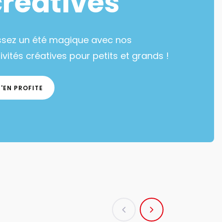
créatives
ssez un été magique avec nos
ivités créatives pour petits et grands !
J'EN PROFITE