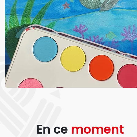
En ce
moment