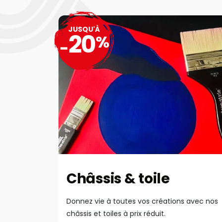
JUSQU'À
20
%
-
Châssis & toile
Donnez vie à toutes vos créations avec nos
châssis et toiles à prix réduit.