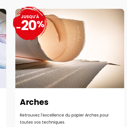
JUSQU'À
20
%
-
Arches
Retrouvez l'excellence du papier Arches pour
toutes vos techniques.