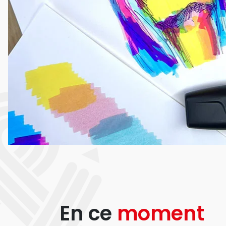
En ce
moment