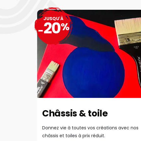
JUSQU'À
20
%
-
Châssis & toile
Donnez vie à toutes vos créations avec nos
châssis et toiles à prix réduit.