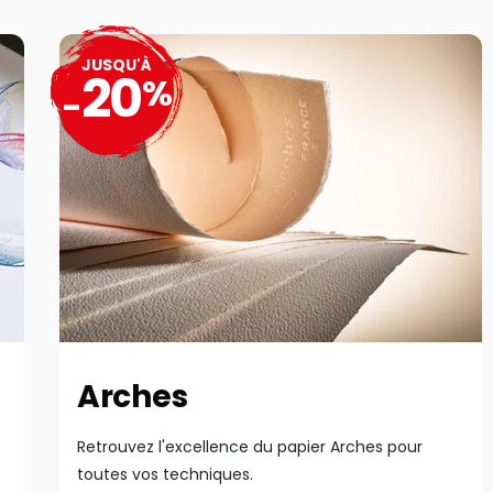
JUSQU'À
20
%
-
Arches
Retrouvez l'excellence du papier Arches pour
toutes vos techniques.