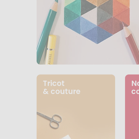
Tricot
N
& couture
c