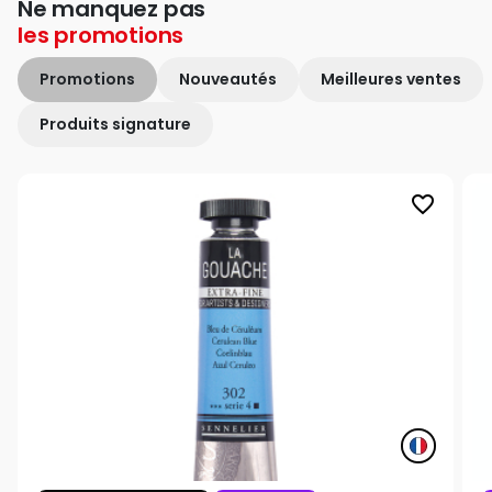
Ne manquez pas
les
promotions
Promotions
Nouveautés
Meilleures ventes
Produits signature
favorite_border