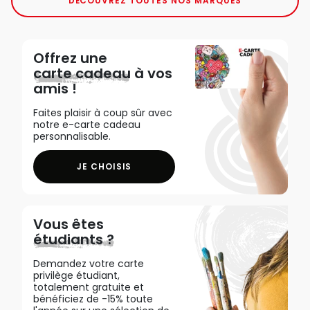
DÉCOUVREZ TOUTES NOS MARQUES
Offrez une
carte cadeau
à vos
amis !
Faites plaisir à coup sûr avec
notre e-carte cadeau
personnalisable.
JE CHOISIS
Vous êtes
étudiants ?
Demandez votre carte
privilège étudiant,
totalement gratuite et
bénéficiez de -15% toute