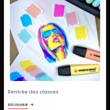
Rentrée des classes
DÉCOUVRIR