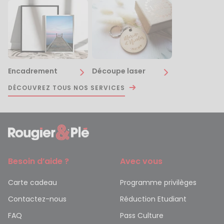
Encadrement
Découpe laser
DÉCOUVREZ TOUS NOS SERVICES
Besoin d’aide ?
Avec vous
Carte cadeau
Programme privilèges
Contactez-nous
Réduction Etudiant
FAQ
Pass Culture