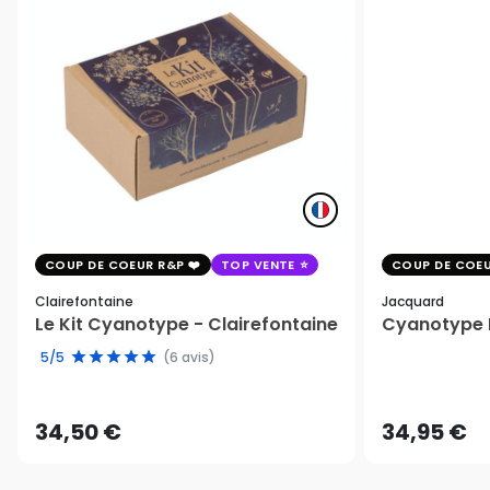
COUP DE COEUR R&P
TOP VENTE
COUP DE COEU
Clairefontaine
Jacquard
Le Kit Cyanotype - Clairefontaine
Cyanotype K
5/5
(6 avis)
34,50 €
34,95 €