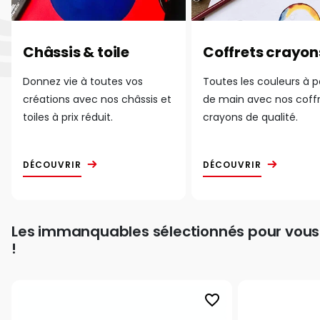
Châssis & toile
Coffrets crayon
Donnez vie à toutes vos
Toutes les couleurs à 
créations avec nos châssis et
de main avec nos coff
toiles à prix réduit.
crayons de qualité.
DÉCOUVRIR
DÉCOUVRIR
Les immanquables sélectionnés pour vous
!
favorite_border