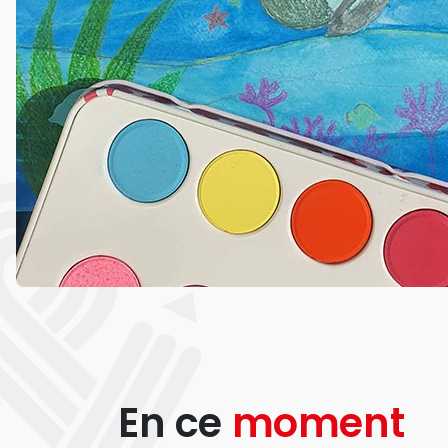
En ce
moment