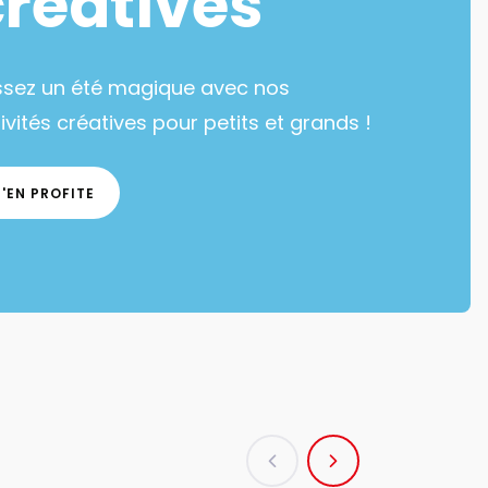
créatives
ssez un été magique avec nos
ivités créatives pour petits et grands !
J'EN PROFITE