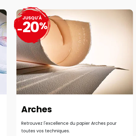
JUSQU'À
20
%
-
Arches
Retrouvez l'excellence du papier Arches pour
toutes vos techniques.