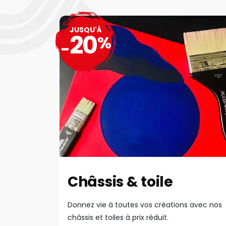
JUSQU'À
20
%
-
Châssis & toile
Donnez vie à toutes vos créations avec nos
châssis et toiles à prix réduit.