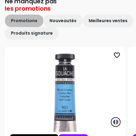
Ne manquez pas
les
promotions
Promotions
Nouveautés
Meilleures ventes
Produits signature
favorite_border