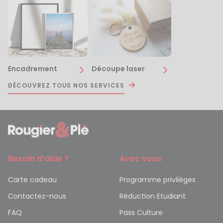
Encadrement
Découpe laser
DÉCOUVREZ TOUS NOS SERVICES
Besoin d’aide ?
Avec vous
Carte cadeau
Programme privilèges
Contactez-nous
Réduction Etudiant
FAQ
Pass Culture