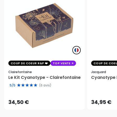
COUP DE COEUR R&P
TOP VENTE
COUP DE COEU
Clairefontaine
Jacquard
Le Kit Cyanotype - Clairefontaine
Cyanotype K
5/5
(6 avis)
34,50 €
34,95 €