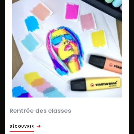
Rentrée des classes
DÉCOUVRIR