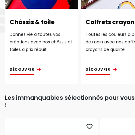
Châssis & toile
Coffrets crayon
Donnez vie à toutes vos
Toutes les couleurs à 
créations avec nos châssis et
de main avec nos coff
toiles à prix réduit.
crayons de qualité.
DÉCOUVRIR
DÉCOUVRIR
Les immanquables sélectionnés pour vous
!
favorite_border