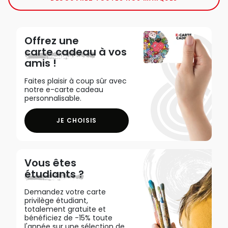
Offrez une
carte cadeau
à vos
amis !
Faites plaisir à coup sûr avec
notre e-carte cadeau
personnalisable.
JE CHOISIS
Vous êtes
étudiants ?
Demandez votre carte
privilège étudiant,
totalement gratuite et
bénéficiez de -15% toute
l'année sur une sélection de