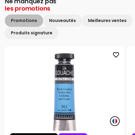
Ne manquez pas
les
promotions
Promotions
Nouveautés
Meilleures ventes
Produits signature
favorite_border