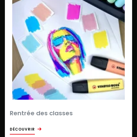
Rentrée des classes
DÉCOUVRIR