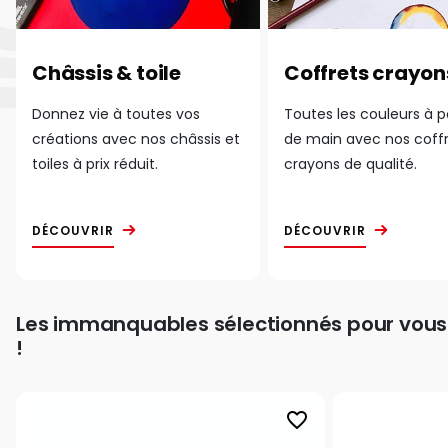
Châssis & toile
Coffrets crayon
Donnez vie à toutes vos
Toutes les couleurs à 
créations avec nos châssis et
de main avec nos coff
toiles à prix réduit.
crayons de qualité.
DÉCOUVRIR
DÉCOUVRIR
Les immanquables sélectionnés pour vous
!
favorite_border