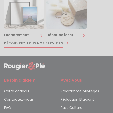
Encadrement
Découpe laser
DÉCOUVREZ TOUS NOS SERVICES
Besoin d’aide ?
Avec vous
Carte cadeau
Programme privilèges
Contactez-nous
Réduction Etudiant
FAQ
Pass Culture