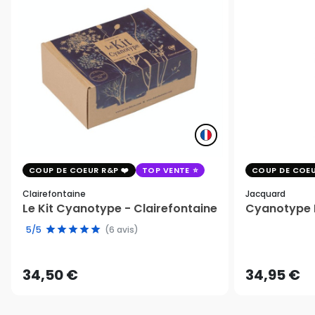
COUP DE COEUR R&P
TOP VENTE
COUP DE COEU
Clairefontaine
Jacquard
Le Kit Cyanotype - Clairefontaine
Cyanotype K
5/5
(6 avis)
34,50 €
34,95 €