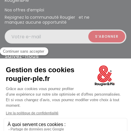
Rougier&Plé
Nos offres d’emploi
Rejoignez la communauté Rougier et ne
manquez aucune opportunité
Votre e-mail
Suivez-nous
Rougier et Plé 2024 Copyright
Mentions légales
Conditions générales des ventes