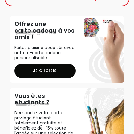
Offrez une
carte cadeau
à vos
amis !
Faites plaisir à coup sûr avec
notre e-carte cadeau
personnalisable.
JE CHOISIS
Vous êtes
étudiants ?
Demandez votre carte
privilège étudiant,
totalement gratuite et
bénéficiez de -15% toute
l'année sur une sélection de