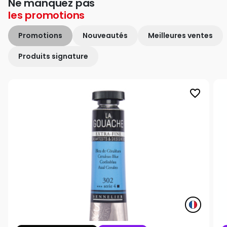
Ne manquez pas
les
promotions
Promotions
Nouveautés
Meilleures ventes
Produits signature
favorite_border