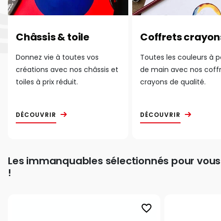
Châssis & toile
Coffrets crayon
Donnez vie à toutes vos
Toutes les couleurs à 
créations avec nos châssis et
de main avec nos coff
toiles à prix réduit.
crayons de qualité.
DÉCOUVRIR
DÉCOUVRIR
Les immanquables sélectionnés pour vous
!
favorite_border