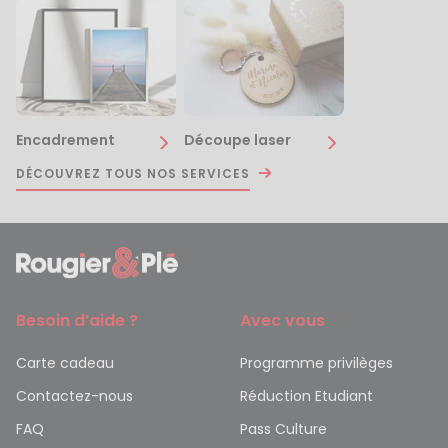
Encadrement
Découpe laser
DÉCOUVREZ TOUS NOS SERVICES
Besoin d’aide ?
Avec vous
Carte cadeau
Programme privilèges
Contactez-nous
Réduction Etudiant
FAQ
Pass Culture