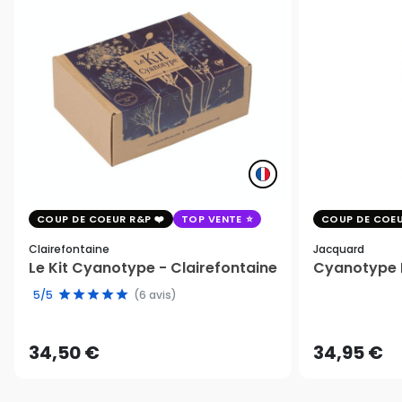
COUP DE COEUR R&P
TOP VENTE
COUP DE COEU
Clairefontaine
Jacquard
Le Kit Cyanotype - Clairefontaine
Cyanotype K
5/5
(6 avis)
34,50 €
34,95 €