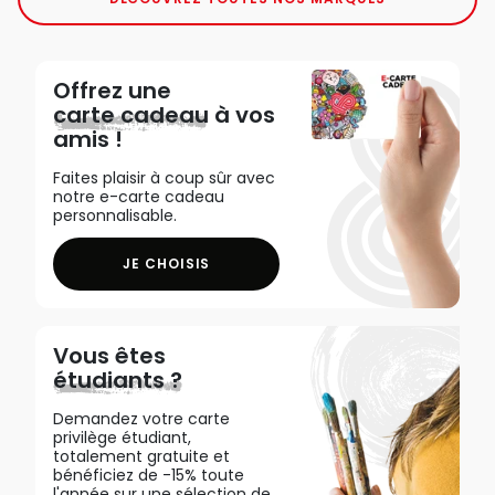
Offrez une
carte cadeau
à vos
amis !
Faites plaisir à coup sûr avec
notre e-carte cadeau
personnalisable.
JE CHOISIS
Vous êtes
étudiants ?
Demandez votre carte
privilège étudiant,
totalement gratuite et
bénéficiez de -15% toute
l'année sur une sélection de