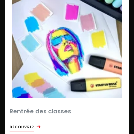
Rentrée des classes
DÉCOUVRIR