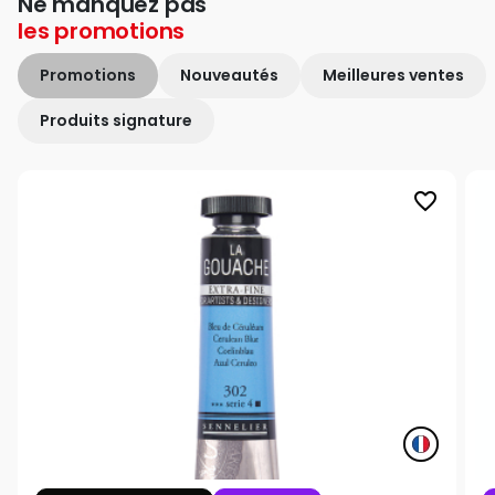
Ne manquez pas
les
promotions
Promotions
Nouveautés
Meilleures ventes
Produits signature
favorite_border