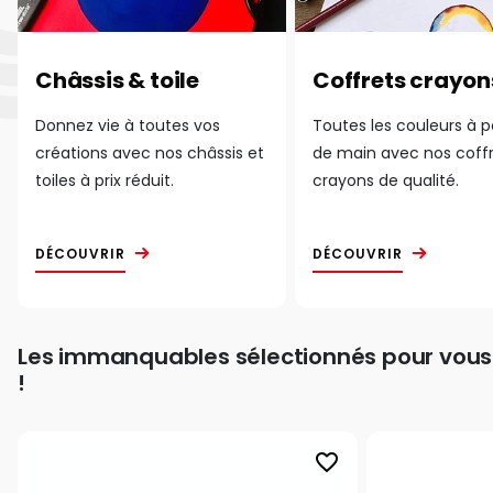
Châssis & toile
Coffrets crayon
Donnez vie à toutes vos
Toutes les couleurs à 
créations avec nos châssis et
de main avec nos coff
toiles à prix réduit.
crayons de qualité.
DÉCOUVRIR
DÉCOUVRIR
Les immanquables sélectionnés pour vous
!
favorite_border