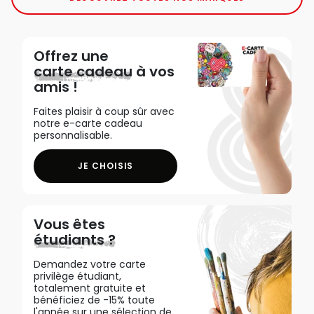
Offrez une
carte cadeau
à vos
amis !
Faites plaisir à coup sûr avec
notre e-carte cadeau
personnalisable.
JE CHOISIS
Vous êtes
étudiants ?
Demandez votre carte
privilège étudiant,
totalement gratuite et
bénéficiez de -15% toute
l'année sur une sélection de