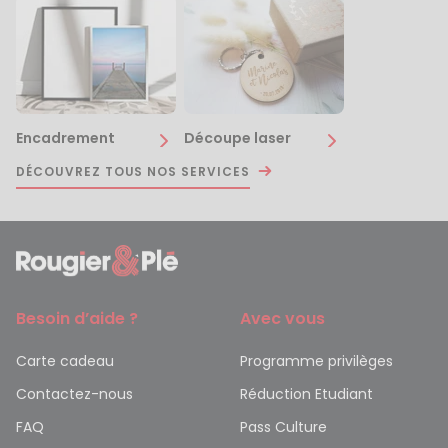
Encadrement
Découpe laser
DÉCOUVREZ TOUS NOS SERVICES
Besoin d’aide ?
Avec vous
Carte cadeau
Programme privilèges
Contactez-nous
Réduction Etudiant
FAQ
Pass Culture