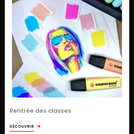
Rentrée des classes
DÉCOUVRIR