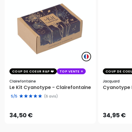
COUP DE COEUR R&P
TOP VENTE
COUP DE COEU
Clairefontaine
Jacquard
Le Kit Cyanotype - Clairefontaine
Cyanotype K
5/5
(6 avis)
34,50 €
34,95 €