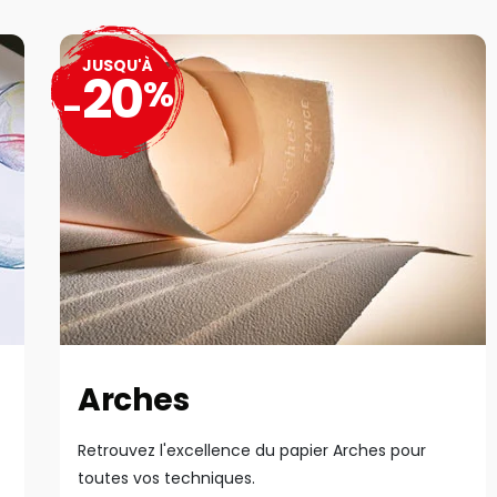
JUSQU'À
20
%
-
Arches
Retrouvez l'excellence du papier Arches pour
toutes vos techniques.