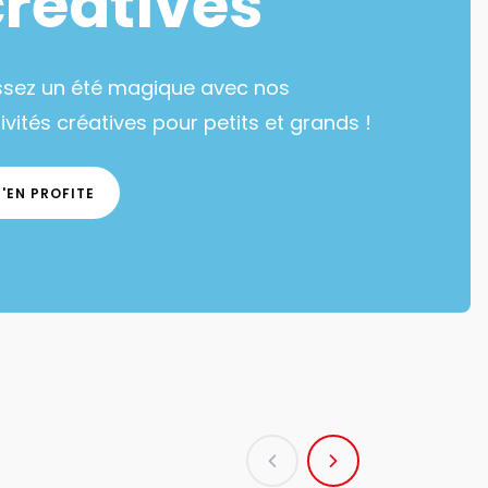
créatives
ssez un été magique avec nos
ivités créatives pour petits et grands !
J'EN PROFITE