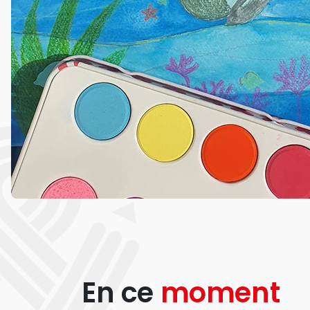
En ce
moment