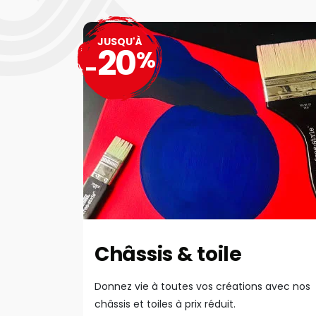
JUSQU'À
20
%
-
Châssis & toile
Donnez vie à toutes vos créations avec nos
châssis et toiles à prix réduit.