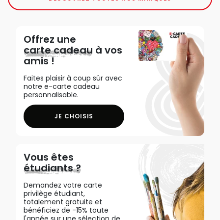
Offrez une
carte cadeau
à vos
amis !
Faites plaisir à coup sûr avec
notre e-carte cadeau
personnalisable.
JE CHOISIS
Vous êtes
étudiants ?
Demandez votre carte
privilège étudiant,
totalement gratuite et
bénéficiez de -15% toute
l'année sur une sélection de