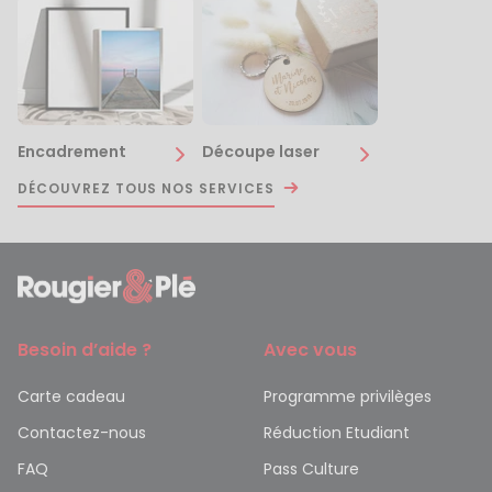
Encadrement
Découpe laser
DÉCOUVREZ TOUS NOS SERVICES
Besoin d’aide ?
Avec vous
Carte cadeau
Programme privilèges
Contactez-nous
Réduction Etudiant
FAQ
Pass Culture