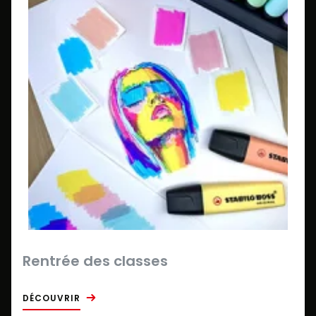
Rentrée des classes
DÉCOUVRIR