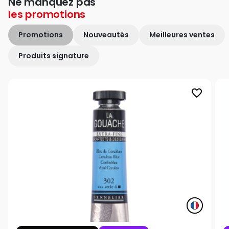
Ne manquez pas
les
promotions
Promotions
Nouveautés
Meilleures ventes
Produits signature
favorite_border