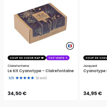
COUP DE COEUR R&P
TOP VENTE
COUP DE COEU
Clairefontaine
Jacquard
Le Kit Cyanotype - Clairefontaine
Cyanotype K
5/5
(6 avis)
34,50 €
34,95 €