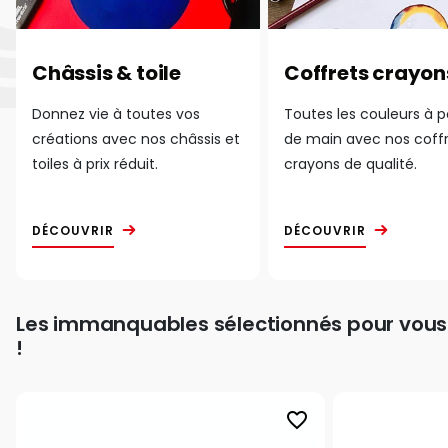
Châssis & toile
Coffrets crayon
Donnez vie à toutes vos
Toutes les couleurs à 
créations avec nos châssis et
de main avec nos coff
toiles à prix réduit.
crayons de qualité.
DÉCOUVRIR
DÉCOUVRIR
Les immanquables sélectionnés pour vous
!
favorite_border