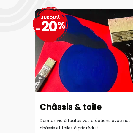
JUSQU'À
20
%
-
Châssis & toile
Donnez vie à toutes vos créations avec nos
châssis et toiles à prix réduit.