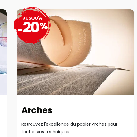
JUSQU'À
20
%
-
Arches
Retrouvez l'excellence du papier Arches pour
toutes vos techniques.