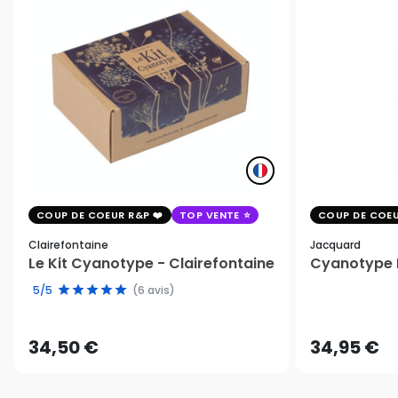
COUP DE COEUR R&P
TOP VENTE
COUP DE COEU
Clairefontaine
Jacquard
Le Kit Cyanotype - Clairefontaine
Cyanotype K
5/5
(6 avis)
34,50 €
34,95 €