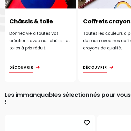
Châssis & toile
Coffrets crayon
Donnez vie à toutes vos
Toutes les couleurs à 
créations avec nos châssis et
de main avec nos coff
toiles à prix réduit.
crayons de qualité.
DÉCOUVRIR
DÉCOUVRIR
Les immanquables sélectionnés pour vous
!
favorite_border