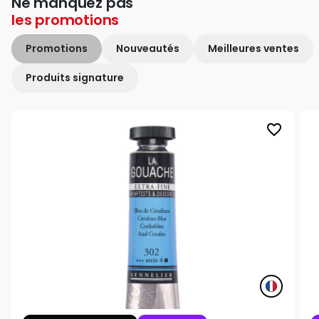
Ne manquez pas
les
promotions
Promotions
Nouveautés
Meilleures ventes
Produits signature
favorite_border