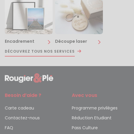
Encadrement
Découpe laser
DÉCOUVREZ TOUS NOS SERVICES
Besoin d’aide ?
Avec vous
Carte cadeau
Programme privilèges
Contactez-nous
Réduction Etudiant
FAQ
Pass Culture