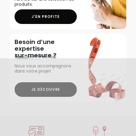
produits.
J'EN PROFITE
Besoin d’une
expertise
sur-mesure ?
Nous vous accompagnons
dans votre projet
JE DÉCOUVRE