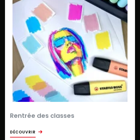
Rentrée des classes
DÉCOUVRIR