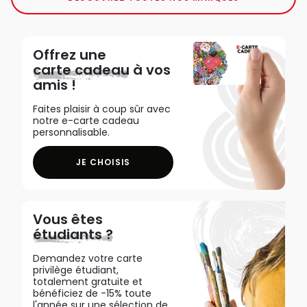
Offrez une
carte cadeau
à vos
amis !
Faites plaisir à coup sûr avec
notre e-carte cadeau
personnalisable.
JE CHOISIS
Vous êtes
étudiants ?
Demandez votre carte
privilège étudiant,
totalement gratuite et
bénéficiez de -15% toute
l'année sur une sélection de